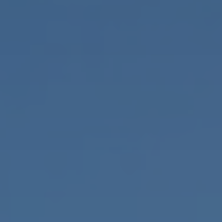
多时区世界杯让“几点开始”变得更复杂