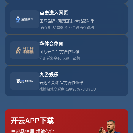
返回列表
2026世界杯比分几点开始
发布时间：2026-08-09T05:59:56+08:00 信息来源：爱游戏 浏览次数：
2026世界杯比分几点开始 掌握比赛时间的关键指南
当人们在搜索“2026世界杯比分几点开始”时，往往并不仅仅是想
知道一个具体的钟点，而是在寻找一套完整的观赛攻略——包括比赛
开球时间、比分实时获取方式、转播平台以及如何在繁忙的生活中合
理安排作息来看到每一场精彩对决。2026年世界杯首次由美国 加拿大
墨西哥三国联合举办，跨越多个时区、赛制扩军到48支球队，这些变
化都让“几点开始”“怎么追比分”变得格外重要。理解这些信息，不只是
方便看球，更是帮助球迷在一场全球足球盛宴中有计划地参与进来。
理解“比分几点开始”的真实需求