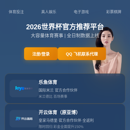
新闻中心
NEWS