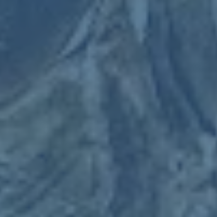
淘汰赛阶段比分分布的特殊性
淘汰赛中的比分有着明显不同的分布特点 一方面 球队极度重视防
守 害怕因单一失误导致出局 这让0比0 1比0 1比1成为高频比分 另一
方面 加时赛或点球大战的存在 又使得常规时间内的谨慎显得合情合理