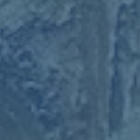
在2026世界杯各场次精彩比分预测时 需要意识到 淘汰赛的精彩往往
不体现在数字的夸张上 而在于局势的反复 和心理对抗的升级 一个1比
1拖入点球大战的对局 虽然从比分上看并不华丽 却可能成为整届赛事
最为经典的较量
不过 淘汰赛也并非不会出现大比分 尤其是当某支球队在战术层面
陷入崩溃 或红牌等突发事件打破平衡时 例如 一场本来势均力敌的八
强战 在上半场出现意外罚下导致防线重组 领先的一方顺势扩大优势
最终形成3比0 4比0这样的意外结果 这种情况在过往世界杯中已有范
例 因此在预测比分时 不能完全排除极端事件导致比分失控的可能 尤
其在节奏极快 犯规频率较高的对决中
典型案例拆解预测思路
为了让2026世界杯各场次精彩比分预测更具操作性 不妨以一个假
想案例来拆解思路 假设A队是一支惯用控球加短传渗透的欧洲强队 B
队则是依赖密集防守与长传冲吊的非洲代表队 在小组赛第二轮两队相
遇 比分预测需要考虑三个关键因素 第一 A队在面对深度防守时的耐心
与边路创造力 第二 B队高空球与定位球的威胁程度 第三 双方体能衰